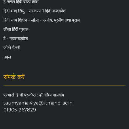
ई-सरल हिंदी वाक्य कोश
हिंदी शब्द सिंधु - संस्करण 1 हिंदी शब्दकोश
हिंदी स्वयं शिक्षण - लीला - प्रबोध, प्रवीण तथा प्राज्ञ
लीला हिंदी प्रवाह
ई - महाशब्दकोश
फोटो गैलरी
उहल
संपर्क करें
प्रभारी-हिन्दी प्रकोष्ठ : डॉ. सौम्य मालवीय
saumyamalviya@iitmandi.ac.in
01905-267829